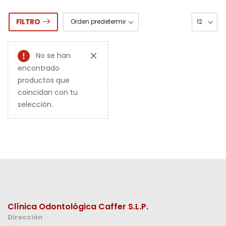
FILTRO
No se han
encontrado
productos que
coincidan con tu
selección.
Clínica Odontológica Caffer S.L.P.
Dirección