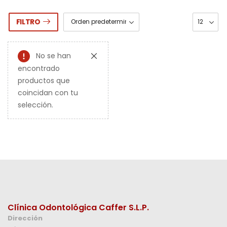
FILTRO
No se han
encontrado
productos que
coincidan con tu
selección.
Clínica Odontológica Caffer S.L.P.
Dirección