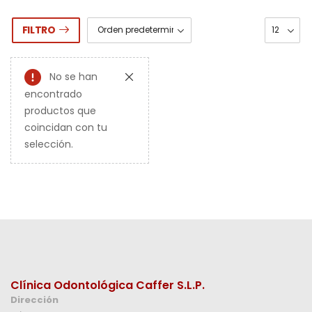
FILTRO
No se han
encontrado
productos que
coincidan con tu
selección.
Clínica Odontológica Caffer S.L.P.
Dirección